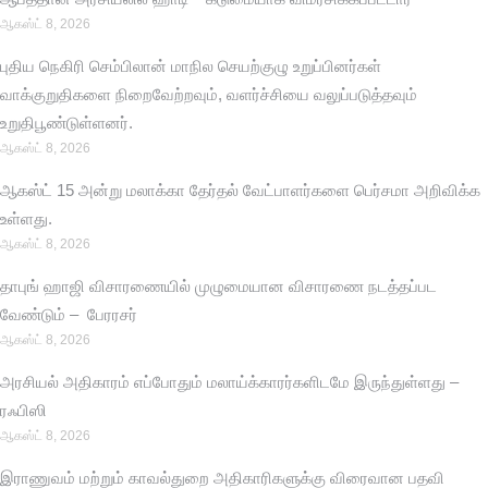
ஆகஸ்ட் 8, 2026
புதிய நெகிரி செம்பிலான் மாநில செயற்குழு உறுப்பினர்கள்
வாக்குறுதிகளை நிறைவேற்றவும், வளர்ச்சியை வலுப்படுத்தவும்
உறுதிபூண்டுள்ளனர்.
ஆகஸ்ட் 8, 2026
ஆகஸ்ட் 15 அன்று மலாக்கா தேர்தல் வேட்பாளர்களை பெர்சமா அறிவிக்க
உள்ளது.
ஆகஸ்ட் 8, 2026
தாபுங் ஹாஜி விசாரணையில் முழுமையான விசாரணை நடத்தப்பட
வேண்டும் – பேரரசர்
ஆகஸ்ட் 8, 2026
அரசியல் அதிகாரம் எப்போதும் மலாய்க்காரர்களிடமே இருந்துள்ளது –
ரஃபிஸி
ஆகஸ்ட் 8, 2026
இராணுவம் மற்றும் காவல்துறை அதிகாரிகளுக்கு விரைவான பதவி