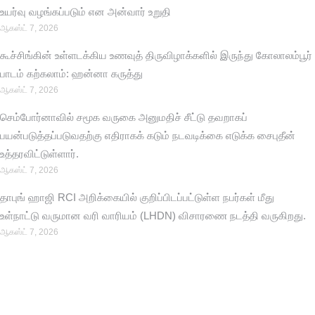
உயர்வு வழங்கப்படும் என அன்வார் உறுதி
ஆகஸ்ட் 7, 2026
கூச்சிங்கின் உள்ளடக்கிய உணவுத் திருவிழாக்களில் இருந்து கோலாலம்பூர்
பாடம் கற்கலாம்: ஹன்னா கருத்து
ஆகஸ்ட் 7, 2026
செம்போர்னாவில் சமூக வருகை அனுமதிச் சீட்டு தவறாகப்
பயன்படுத்தப்படுவதற்கு எதிராகக் கடும் நடவடிக்கை எடுக்க சைபுதீன்
உத்தரவிட்டுள்ளார்.
ஆகஸ்ட் 7, 2026
தாபுங் ஹாஜி RCI அறிக்கையில் குறிப்பிடப்பட்டுள்ள நபர்கள் மீது
உள்நாட்டு வருமான வரி வாரியம் (LHDN) விசாரணை நடத்தி வருகிறது.
ஆகஸ்ட் 7, 2026