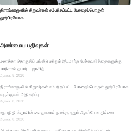
திராங்கானுவில் சிறுவர்கள் சம்பந்தப்பட்ட போதைப்பொருள்
துஷ்பிரயோக…
அண்மைய பதிவுகள்
மலாக்கா தொகுதிப் பங்கீடு மற்றும் இடமாற்ற பேச்சுவார்த்தைகளுக்கு
பாரிசான் தயார் – ஜாகித்
ஆகஸ்ட் 8, 2026
திராங்கானுவில் சிறுவர்கள் சம்பந்தப்பட்ட போதைப்பொருள் துஷ்பிரயோக
வழக்குகள் அதிகரிப்பு
ஆகஸ்ட் 8, 2026
உதயநிதி ஸ்தாலின் கைதானால் நமக்கு ஏதும் ஆகப்போவதில்லை
ஆகஸ்ட் 8, 2026
ஆபத்தான அரசியலில் ஹாடி – கடுமையாக விமர்சிக்கப்பட்டார்