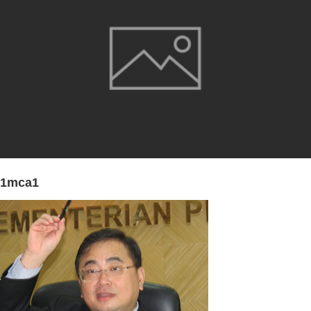
1mca1