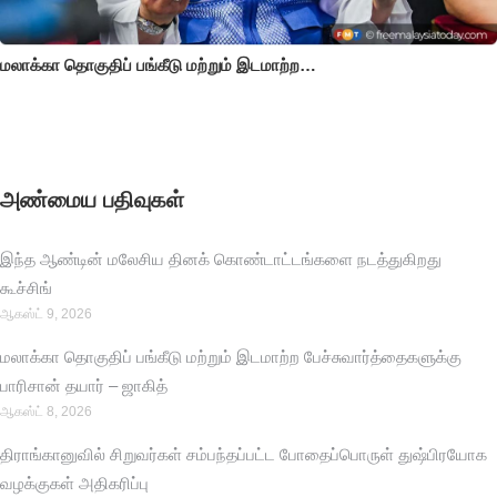
மலாக்கா தொகுதிப் பங்கீடு மற்றும் இடமாற்ற…
அண்மைய பதிவுகள்
இந்த ஆண்டின் மலேசிய தினக் கொண்டாட்டங்களை நடத்துகிறது
கூச்சிங்
ஆகஸ்ட் 9, 2026
மலாக்கா தொகுதிப் பங்கீடு மற்றும் இடமாற்ற பேச்சுவார்த்தைகளுக்கு
பாரிசான் தயார் – ஜாகித்
ஆகஸ்ட் 8, 2026
திராங்கானுவில் சிறுவர்கள் சம்பந்தப்பட்ட போதைப்பொருள் துஷ்பிரயோக
வழக்குகள் அதிகரிப்பு