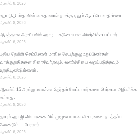
ஆகஸ்ட் 8, 2026
உதயநிதி ஸ்தாலின் கைதானால் நமக்கு ஏதும் ஆகப்போவதில்லை
ஆகஸ்ட் 8, 2026
ஆபத்தான அரசியலில் ஹாடி – கடுமையாக விமர்சிக்கப்பட்டார்
ஆகஸ்ட் 8, 2026
புதிய நெகிரி செம்பிலான் மாநில செயற்குழு உறுப்பினர்கள்
வாக்குறுதிகளை நிறைவேற்றவும், வளர்ச்சியை வலுப்படுத்தவும்
உறுதிபூண்டுள்ளனர்.
ஆகஸ்ட் 8, 2026
ஆகஸ்ட் 15 அன்று மலாக்கா தேர்தல் வேட்பாளர்களை பெர்சமா அறிவிக்க
உள்ளது.
ஆகஸ்ட் 8, 2026
தாபுங் ஹாஜி விசாரணையில் முழுமையான விசாரணை நடத்தப்பட
வேண்டும் – பேரரசர்
ஆகஸ்ட் 8, 2026