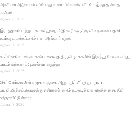
அரசியல் அதிகாரம் எப்போதும் மலாய்க்காரர்களிடமே இருந்துள்ளது –
ரஃபிஸி
ஆகஸ்ட் 8, 2026
இராணுவம் மற்றும் காவல்துறை அதிகாரிகளுக்கு விரைவான பதவி
உயர்வு வழங்கப்படும் என அன்வார் உறுதி
ஆகஸ்ட் 7, 2026
கூச்சிங்கின் உள்ளடக்கிய உணவுத் திருவிழாக்களில் இருந்து கோலாலம்பூர்
பாடம் கற்கலாம்: ஹன்னா கருத்து
ஆகஸ்ட் 7, 2026
செம்போர்னாவில் சமூக வருகை அனுமதிச் சீட்டு தவறாகப்
பயன்படுத்தப்படுவதற்கு எதிராகக் கடும் நடவடிக்கை எடுக்க சைபுதீன்
உத்தரவிட்டுள்ளார்.
ஆகஸ்ட் 7, 2026