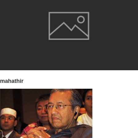
mahathir