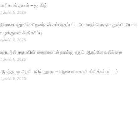
பாரிசான் தயார் – ஜாகித்
ஆகஸ்ட் 8, 2026
திராங்கானுவில் சிறுவர்கள் சம்பந்தப்பட்ட போதைப்பொருள் துஷ்பிரயோக
வழக்குகள் அதிகரிப்பு
ஆகஸ்ட் 8, 2026
உதயநிதி ஸ்தாலின் கைதானால் நமக்கு ஏதும் ஆகப்போவதில்லை
ஆகஸ்ட் 8, 2026
ஆபத்தான அரசியலில் ஹாடி – கடுமையாக விமர்சிக்கப்பட்டார்
ஆகஸ்ட் 8, 2026