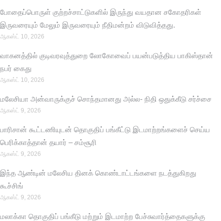
போதைப்பொருள் குற்றச்சாட்டுகளில் இருந்து வயதான சகோதரிகள்
இருவரையும் மேலும் இருவரையும் நீதிமன்றம் விடுவித்தது.
ஆகஸ்ட் 10, 2026
வாகனத்தில் குடிவரவுத்துறை லோகோவைப் பயன்படுத்திய பாகிஸ்தான்
நபர் கைது
ஆகஸ்ட் 10, 2026
மலேசியா அன்வாருக்குச் சொந்தமானது அல்ல- நிதி ஒதுக்கீடு சர்ச்சை
ஆகஸ்ட் 9, 2026
பாரிசான் கூட்டணியுடன் தொகுதிப் பங்கீட்டு இடமாற்றங்களைச் செய்ய
பெரிக்காத்தான் தயார் – சம்சூரி
ஆகஸ்ட் 9, 2026
இந்த ஆண்டின் மலேசிய தினக் கொண்டாட்டங்களை நடத்துகிறது
கூச்சிங்
ஆகஸ்ட் 9, 2026
மலாக்கா தொகுதிப் பங்கீடு மற்றும் இடமாற்ற பேச்சுவார்த்தைகளுக்கு