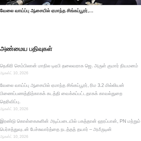
வேலை வாய்ப்பு ஆசையில் ஏமாந்த சிங்கப்பூரர்,…
அண்மைய பதிவுகள்
நெகிரி செம்பிலான் மாநில டிஏபி தலைவராக ஜெ. அருள் குமார் நியமனம்
ஆகஸ்ட் 10, 2026
வேலை வாய்ப்பு ஆசையில் ஏமாந்த சிங்கப்பூரர், ரிம 3.2 மில்லியன்
பிணைப்பணத்திற்காகக் கடத்தி வைக்கப்பட்டதாகக் காவல்துறை
தெரிவிப்பு.
ஆகஸ்ட் 10, 2026
இரண்டு கொள்கைகளின் அடிப்படையில் பகத்தான் ஹரப்பான், PN மற்றும்
பெர்சத்துவுடன் பேச்சுவார்த்தை நடத்தத் தயார் – அமீருடின்
ஆகஸ்ட் 10, 2026