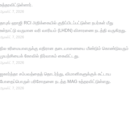
உத்தரவிட்டுள்ளார்.
ஆகஸ்ட் 7, 2026
தாபுங் ஹாஜி RCI அறிக்கையில் குறிப்பிடப்பட்டுள்ள நபர்கள் மீது
உள்நாட்டு வருமான வரி வாரியம் (LHDN) விசாரணை நடத்தி வருகிறது.
ஆகஸ்ட் 7, 2026
நில உரிமையாளருக்கு எதிரான தடையாணையை மீண்டும் கொண்டுவரும்
முயற்சியைக் கோவில் நிர்வாகம் கைவிட்டது.
ஆகஸ்ட் 7, 2026
ஜகார்த்தா சம்பவத்தைத் தொடர்ந்து, விமானிகளுக்குக் கட்டாய
போதைப்பொருள் பரிசோதனை நடத்த MAG உத்தரவிட்டுள்ளது.
ஆகஸ்ட் 7, 2026