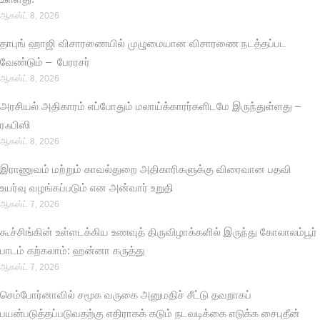
ஆகஸ்ட் 8, 2026
தாபுங் ஹாஜி விசாரணையில் முழுமையான விசாரணை நடத்தப்பட
வேண்டும் – பேரரசர்
ஆகஸ்ட் 8, 2026
அரசியல் அதிகாரம் எப்போதும் மலாய்க்காரர்களிடமே இருந்துள்ளது –
ரஃபிஸி
ஆகஸ்ட் 8, 2026
இராணுவம் மற்றும் காவல்துறை அதிகாரிகளுக்கு விரைவான பதவி
உயர்வு வழங்கப்படும் என அன்வார் உறுதி
ஆகஸ்ட் 7, 2026
கூச்சிங்கின் உள்ளடக்கிய உணவுத் திருவிழாக்களில் இருந்து கோலாலம்பூர்
பாடம் கற்கலாம்: ஹன்னா கருத்து
ஆகஸ்ட் 7, 2026
செம்போர்னாவில் சமூக வருகை அனுமதிச் சீட்டு தவறாகப்
பயன்படுத்தப்படுவதற்கு எதிராகக் கடும் நடவடிக்கை எடுக்க சைபுதீன்