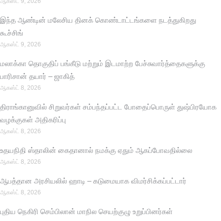
ஆகஸ்ட் 9, 2026
இந்த ஆண்டின் மலேசிய தினக் கொண்டாட்டங்களை நடத்துகிறது
கூச்சிங்
ஆகஸ்ட் 9, 2026
மலாக்கா தொகுதிப் பங்கீடு மற்றும் இடமாற்ற பேச்சுவார்த்தைகளுக்கு
பாரிசான் தயார் – ஜாகித்
ஆகஸ்ட் 8, 2026
திராங்கானுவில் சிறுவர்கள் சம்பந்தப்பட்ட போதைப்பொருள் துஷ்பிரயோக
வழக்குகள் அதிகரிப்பு
ஆகஸ்ட் 8, 2026
உதயநிதி ஸ்தாலின் கைதானால் நமக்கு ஏதும் ஆகப்போவதில்லை
ஆகஸ்ட் 8, 2026
ஆபத்தான அரசியலில் ஹாடி – கடுமையாக விமர்சிக்கப்பட்டார்
ஆகஸ்ட் 8, 2026
புதிய நெகிரி செம்பிலான் மாநில செயற்குழு உறுப்பினர்கள்