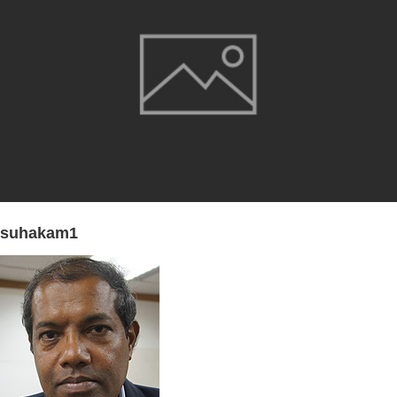
suhakam1